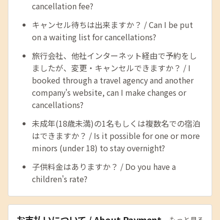
cancellation fee?
キャンセル待ちは出来ますか？ / Can I be put
on a waiting list for cancellations?
旅行会社、他社インターネット経由で予約をし
ましたが、変更・キャンセルできますか？ / I
booked through a travel agency and another
company's website, can I make changes or
cancellations?
未成年(18歳未満)の1名もしくは複数名での宿泊
はできますか？ / Is it possible for one or more
minors (under 18) to stay overnight?
子供料金はありますか？ / Do you have a
children's rate?
お支払いについて / About Payment
もっと見る